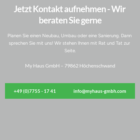
Jetzt Kontakt aufnehmen - Wir 
beraten Sie gerne
Planen Sie einen Neubau, Umbau oder eine Sanierung. Dann 
sprechen Sie mit uns! Wir stehen Ihnen mit Rat und Tat zur 
Seite.
My Haus GmbH – 79862 Höchenschwand
+49 (0)7755 - 17 41
info@myhaus-gmbh.com