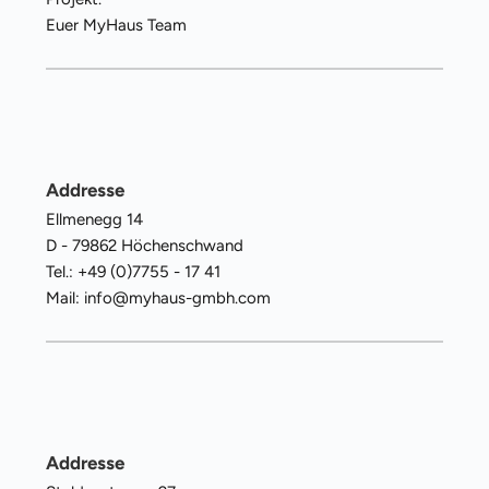
Euer MyHaus Team
Addresse
Ellmenegg 14
D - 79862 Höchenschwand
Tel.: +49 (0)7755 - 17 41 
Mail: info
@myhaus-gmbh.com
Addresse